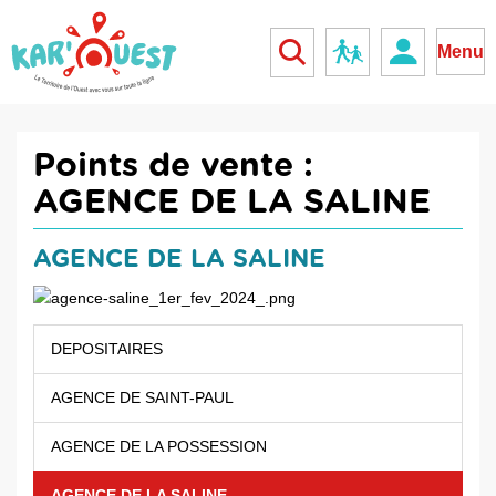
kar'ouest
Réseau scolaire
Menu
Points de vente :
AGENCE DE LA SALINE
AGENCE DE LA SALINE
DEPOSITAIRES
AGENCE DE SAINT-PAUL
AGENCE DE LA POSSESSION
AGENCE DE LA SALINE