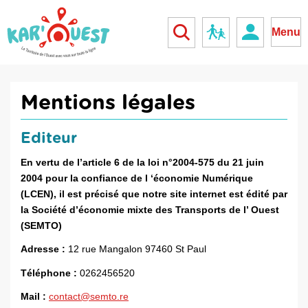
kar'ouest
Réseau scolaire
Menu
Mentions légales
Editeur
En vertu de l’article 6 de la loi n°2004-575 du 21 juin
2004 pour la confiance de l ‘économie Numérique
(LCEN), il est précisé que notre site internet est édité par
la Société d’économie mixte des Transports de l’ Ouest
(SEMTO)
Adresse :
12 rue Mangalon 97460 St Paul
Téléphone :
0262456520
Mail :
contact@semto.re