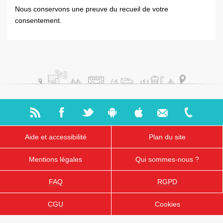
Nous conservons une preuve du recueil de votre
consentement.
Aide et accessibilité
Plan du site
Mentions légales
Qui sommes-nous ?
FAQ
RGPD
CGU
Cookies