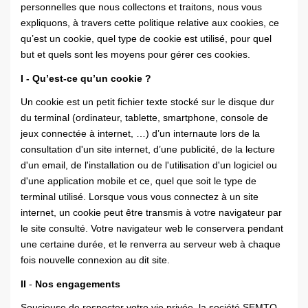
personnelles que nous collectons et traitons, nous vous
expliquons, à travers cette politique relative aux cookies, ce
qu’est un cookie, quel type de cookie est utilisé, pour quel
but et quels sont les moyens pour gérer ces cookies.
I - Qu’est-ce qu’un cookie ?
Un cookie est un petit fichier texte stocké sur le disque dur
du terminal (ordinateur, tablette, smartphone, console de
jeux connectée à internet, …) d’un internaute lors de la
consultation d'un site internet, d’une publicité, de la lecture
d'un email, de l'installation ou de l'utilisation d'un logiciel ou
d'une application mobile et ce, quel que soit le type de
terminal utilisé. Lorsque vous vous connectez à un site
internet, un cookie peut être transmis à votre navigateur par
le site consulté. Votre navigateur web le conservera pendant
une certaine durée, et le renverra au serveur web à chaque
fois nouvelle connexion au dit site.
II
-
Nos engagements
Soucieuse de respecter votre vie privée, la société SEMTO