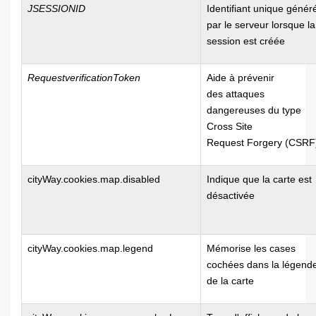
JSESSIONID
Identifiant unique génér
par le serveur lorsque la
session est créée
RequestverificationToken
Aide à prévenir
des attaques
dangereuses du type
Cross Site
Request Forgery (CSRF
cityWay.cookies.map.disabled
Indique que la carte est
désactivée
cityWay.cookies.map.legend
Mémorise les cases
cochées dans la légend
de la carte