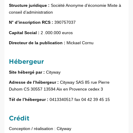
Structure juridique :
Société Anonyme d’économie Mixte à
conseil d’administration
N° d’inscription RCS :
390757037
Capital Social :
2 .000.000 euros
Directeur de la publication :
Mickael Cornu
Hébergeur
Site hébergé par :
Cityway
Adresse de l’hébergeur :
Cityway SAS 85 rue Pierre
Duhom CS 30557 13594 Aix en Provence cedex 3
Tél de l’hébergeur :
0413340517 fax 04 42 39 45 15
Crédit
Conception / réalisation : Cityway