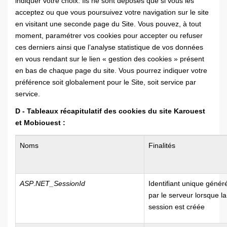
indiquer votre choix. Ils ne sont déposés que si vous les
acceptez ou que vous poursuivez votre navigation sur le site
en visitant une seconde page du Site. Vous pouvez, à tout
moment, paramétrer vos cookies pour accepter ou refuser
ces derniers ainsi que l’analyse statistique de vos données
en vous rendant sur le lien « gestion des cookies » présent
en bas de chaque page du site. Vous pourrez indiquer votre
préférence soit globalement pour le Site, soit service par
service.
D - Tableaux récapitulatif des cookies du site Karouest
et Mobiouest :
Noms
Finalités
ASP
.
NET_SessionId
Identifiant unique génér
par le serveur lorsque la
session est créée