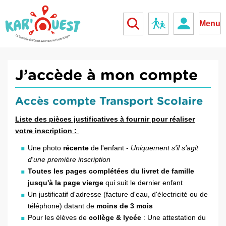
kar'ouest
Réseau scolaire
Menu
J’accède à mon compte
Accès compte Transport Scolaire
Liste des pièces justificatives à fournir pour réaliser
votre inscription :
Une photo
récente
de l'enfant -
Uniquement s'il s'agit
d'une première inscription
Toutes les pages complétées du livret de famille
jusqu'à la page vierge
qui suit le dernier enfant
Un justificatif d'adresse (facture d'eau, d'électricité ou de
téléphone) datant de
moins de 3 mois
Pour les élèves de
collège & lycée
: Une attestation du