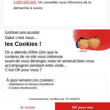
0 800 605 605
. Un conseiller vous informera de la
démarche à suivre.
Aide et accessibilité
Plan du site
Mentions légales
Qui sommes-nous ?
FAQ
RGPD
CGU
Cookies