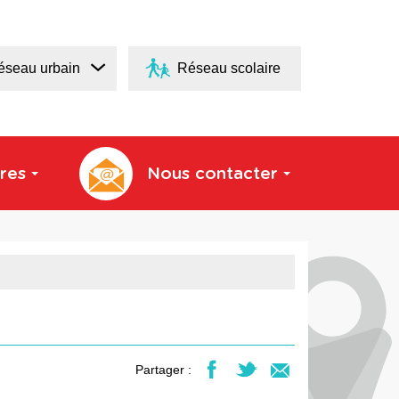
éseau urbain
Réseau scolaire
res
Nous contacter
Partager :