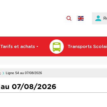
Langue
R
active
:
Français
Tarifs et achats
Transports Scolai
c
Ligne S4 au 07/08/2026
 au 07/08/2026