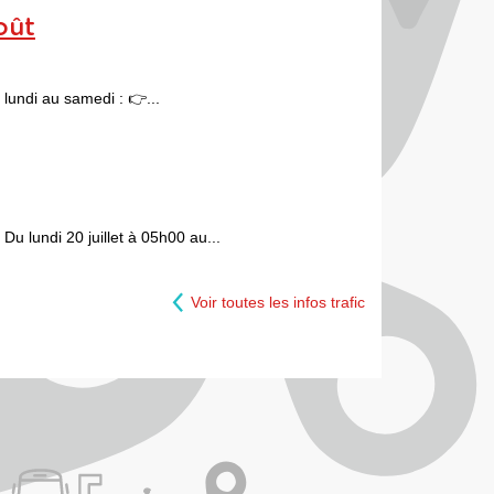
oût
lundi au samedi : 👉...
Du lundi 20 juillet à 05h00 au...
Voir toutes les infos trafic