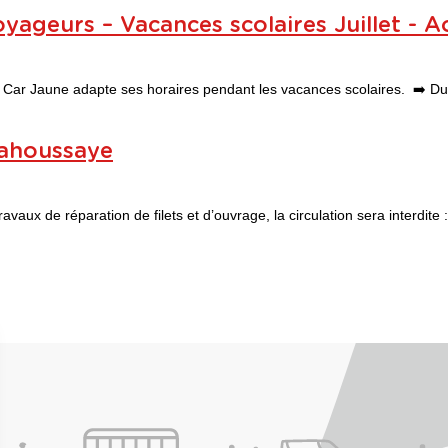
yageurs – Vacances scolaires Juillet - A
au Car Jaune adapte ses horaires pendant les vacances scolaires. ➡️ Du 
Lahoussaye
ux de réparation de filets et d’ouvrage, la circulation sera interdite : 