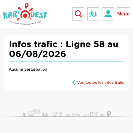
kar'ouest
Réseau scolaire
Menu
Infos trafic :
Ligne 58 au
06/08/2026
Aucune perturbation
Voir toutes les infos trafic