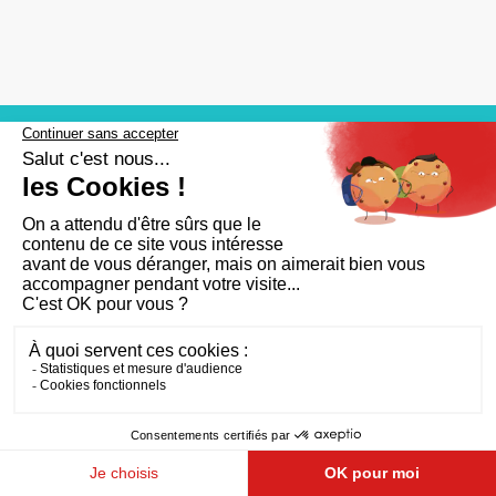
Aide et accessibilité
Plan du site
Mentions légales
Qui sommes-nous ?
FAQ
RGPD
CGU
Cookies