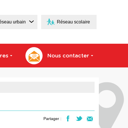
éseau urbain
Réseau scolaire
res
Nous contacter
Partager :