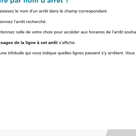
re par nom d'arrêt ?
aisissez le nom d'un arrêt dans le champ correspondant.
tionnez l'arrêt recherché.
tionnez celle de votre choix pour accéder aux horaires de l'arrêt souha
sages de la ligne à cet arrêt
s'affiche.
 une infobulle qui vous indique quelles lignes passent s'y arrêtent. Vou