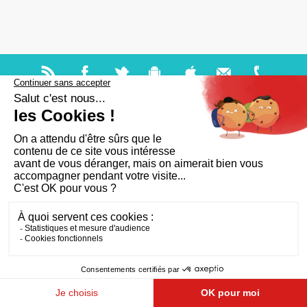
Aide et accessibilité
Plan du site
Mentions légales
Qui sommes-nous ?
FAQ
RGPD
CGU
Cookies