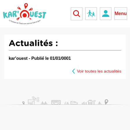
kar'ouest
Réseau scolaire
Menu
Actualités :
kar'ouest - Publié le 01/01/0001
Voir toutes les actualités