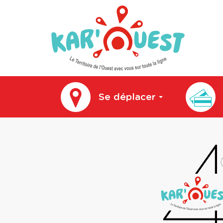
kar'ouest
Se déplacer