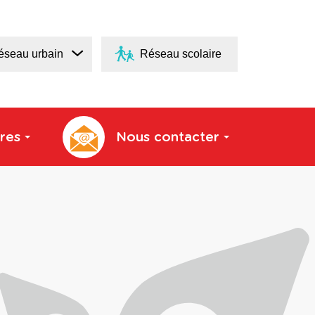
éseau urbain
Réseau scolaire
res
Nous contacter