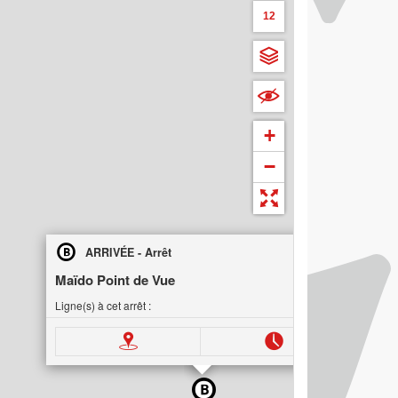
12
+
−
×
ARRIVÉE - Arrêt
Maïdo Point de Vue
Ligne(s) à cet arrêt :