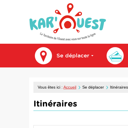
kar'ouest
Se déplacer
Vous êtes ici :
Accueil
Se déplacer
Itinéraires
Itinéraires