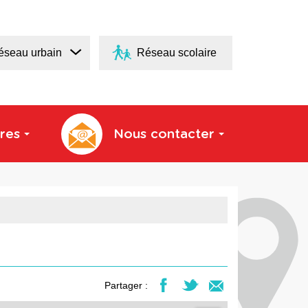
éseau urbain
Réseau scolaire
res
Nous contacter
Partager :