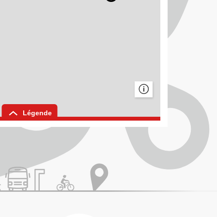
Afficher les ©
Légende